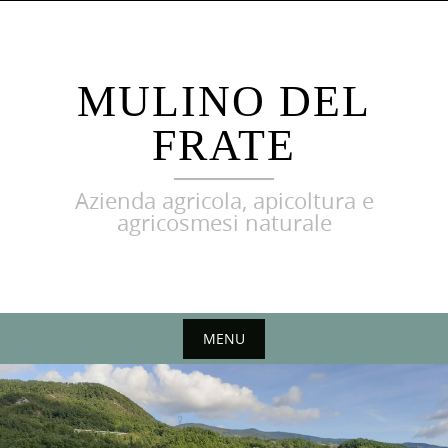
MULINO DEL
FRATE
Azienda agricola, apicoltura e
agricosmesi naturale
MENU